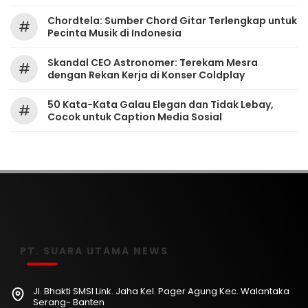
Chordtela: Sumber Chord Gitar Terlengkap untuk
#
Pecinta Musik di Indonesia
Skandal CEO Astronomer: Terekam Mesra
#
dengan Rekan Kerja di Konser Coldplay
50 Kata-Kata Galau Elegan dan Tidak Lebay,
#
Cocok untuk Caption Media Sosial
PT. SUARA UTAMA NEWS
Jl. Bhakti SMSI Link. Jaha Kel. Pager Agung Kec. Walantaka
Serang- Banten