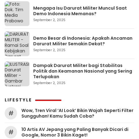
Mengapa Isu Darurat Militer Muncul Saat
Demo Indonesia Memanas?
September 2, 2025
Demo Besar di Indonesia: Apakah Ancaman
Darurat Militer Semakin Dekat?
September 2, 2025
Dampak Darurat Militer bagi Stabilitas
Politik dan Keamanan Nasional yang Sering
Terlupakan
September 2, 2025
LIFESTYLE
Wow, Tren Viral ‘AI Look’ Bikin Wajah Seperti Filter
#
Sungguhan! Kamu Sudah Coba?
10 Artis AV Jepang yang Paling Banyak Dicari di
#
Google, Nomor 3 Bikin Kaget!