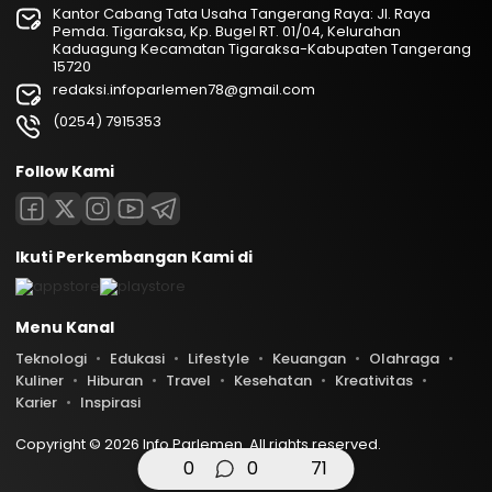
Kantor Cabang Tata Usaha Tangerang Raya: Jl. Raya
Pemda. Tigaraksa, Kp. Bugel RT. 01/04, Kelurahan
Kaduagung Kecamatan Tigaraksa-Kabupaten Tangerang
15720
redaksi.infoparlemen78@gmail.com
(0254) 7915353
Follow Kami
Ikuti Perkembangan Kami di
Menu Kanal
Teknologi
Edukasi
Lifestyle
Keuangan
Olahraga
Kuliner
Hiburan
Travel
Kesehatan
Kreativitas
Karier
Inspirasi
Copyright © 2026 Info Parlemen. All rights reserved.
0
0
71