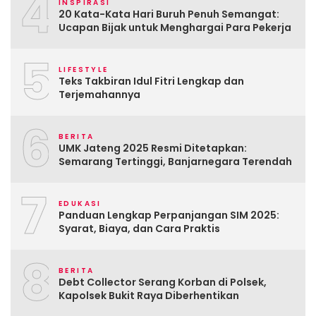
4
INSPIRASI
20 Kata-Kata Hari Buruh Penuh Semangat:
Ucapan Bijak untuk Menghargai Para Pekerja
5
LIFESTYLE
Teks Takbiran Idul Fitri Lengkap dan
Terjemahannya
6
BERITA
UMK Jateng 2025 Resmi Ditetapkan:
Semarang Tertinggi, Banjarnegara Terendah
7
EDUKASI
Panduan Lengkap Perpanjangan SIM 2025:
Syarat, Biaya, dan Cara Praktis
8
BERITA
Debt Collector Serang Korban di Polsek,
Kapolsek Bukit Raya Diberhentikan