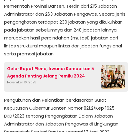
Pemerintah Provinsi Banten. Terdiri dari 215 Jabatan
Administrator dan 263 Jabatan Pengawas. Secara jenis
pengangkatan terdapat 230 jabatan yang dikukuhkan
pada jabatan sebelumnya dan 248 jabatan lainnya
merupakan hasil perpindahan (mutasi) jabatan dari
lintas struktural maupun lintas dari jabatan fungsional
serta promosi jabatan.
Gelar Rapat Pleno, Irwandi Sampaikan 5
Agenda Penting Jelang Pemilu 2024
November 16, 2023
Pengukuhan dan Pelantikan berdasarkan Surat
Keputusan Gubernur Banten Nomor 821.2/Kep 1625-
BKD/2023 tentang Pengangkatan Dalam Jabatan
Administrator dan Jabatan Pengawas di Lingkungan
Pemerintah Provinsi Banten tanggal 17 April 2023.