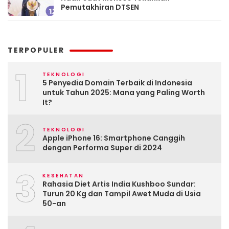
Pemutakhiran DTSEN
TERPOPULER
1
TEKNOLOGI
5 Penyedia Domain Terbaik di Indonesia
untuk Tahun 2025: Mana yang Paling Worth
It?
2
TEKNOLOGI
Apple iPhone 16: Smartphone Canggih
dengan Performa Super di 2024
3
KESEHATAN
Rahasia Diet Artis India Kushboo Sundar:
Turun 20 Kg dan Tampil Awet Muda di Usia
50-an