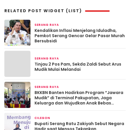
RELATED POST WIDGET (LIST)
SERANG RAYA
2 bulan yang lalu
Kendalikan Inflasi Menjelang Iduladha,
Pemkot Serang Gencar Gelar Pasar Murah
Bersubsidi
SERANG RAYA
Maret 19, 2026
Tinjau 2 Pos Pam, Sekda Zaldi Sebut Arus
Mudik Mulai Melandai
SERANG RAYA
Maret 13, 2026
BKKBN Banten Hadirkan Program “Jawara
Mudik” di Terminal Pakupatan, Jaga
Keluarga dan Wujudkan Anak Bebas
Stunting
CILEGON
Maret 13, 2026
Bupati Serang Ratu Zakiyah Sebut Negara
Hadir saat Mensos Tekankan