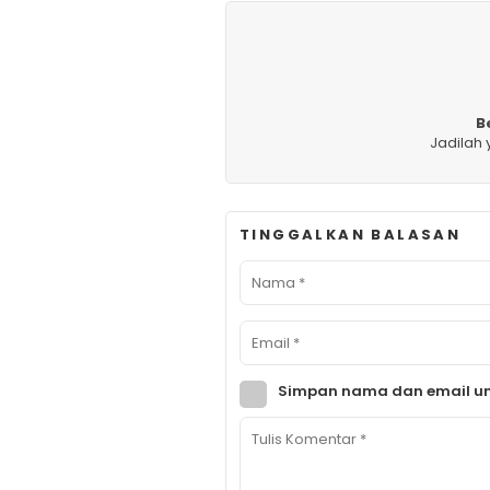
B
Jadilah
TINGGALKAN BALASAN
Simpan nama dan email un