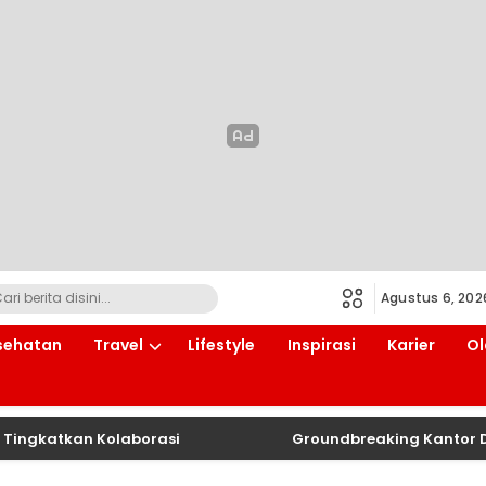
Agustus 6, 202
sehatan
Travel
Lifestyle
Inspirasi
Karier
Ol
atkan Kolaborasi
Groundbreaking Kantor DPD RI Ba