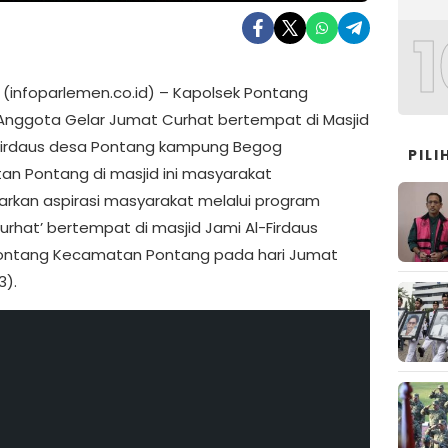
1
 (infoparlemen.co.id) – Kapolsek Pontang
Anggota Gelar Jumat Curhat bertempat di Masjid
Firdaus desa Pontang kampung Begog
PIL
n Pontang di masjid ini masyarakat
rkan aspirasi masyarakat melalui program
urhat’ bertempat di masjid Jami Al-Firdaus
ontang Kecamatan Pontang pada hari Jumat
3).