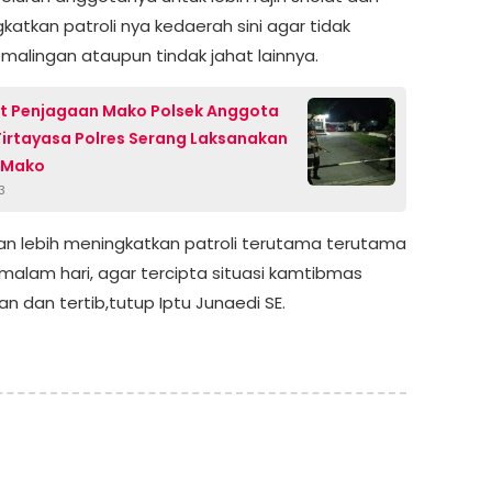
gkatkan patroli nya kedaerah sini agar tidak
emalingan ataupun tindak jahat lainnya.
t Penjagaan Mako Polsek Anggota
Tirtayasa Polres Serang Laksanakan
 Mako
3
an lebih meningkatkan patroli terutama terutama
 malam hari, agar tercipta situasi kamtibmas
n dan tertib,tutup Iptu Junaedi SE.