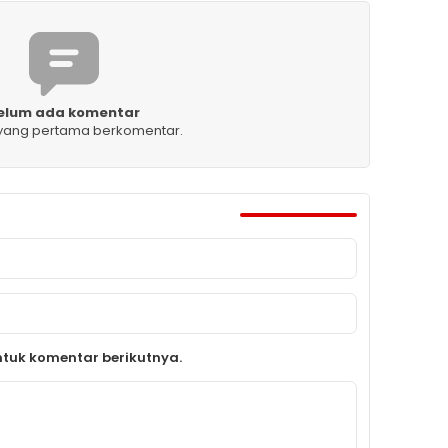
elum ada komentar
 yang pertama berkomentar.
tuk komentar berikutnya.