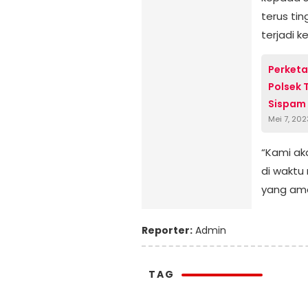
terus tin
terjadi k
Perketa
Polsek 
Sispam
Mei 7, 202
“Kami ak
di waktu
yang ama
Reporter:
Admin
TAG