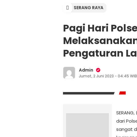
SERANG RAYA
Pagi Hari Pols
Melaksanakan 
Pengaturan Lal
Admin
Jumat, 2 Juni 2023 - 04:45 WIB
SERANG, (
dari Pol
sangat d