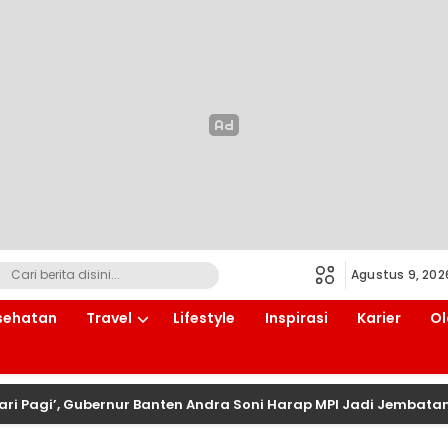
Agustus 9, 202
sehatan
Travel
Lifestyle
Inspirasi
Karier
Ol
i Pagi’, Gubernur Banten Andra Soni Harap MPI Jadi Jembata