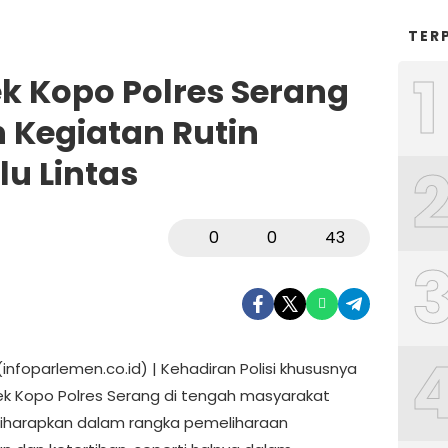
TER
1
ek Kopo Polres Serang
Kegiatan Rutin
u Lintas
0
0
43
infoparlemen.co.id) | Kehadiran Polisi khususnya
sek Kopo Polres Serang di tengah masyarakat
iharapkan dalam rangka pemeliharaan