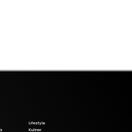
Lifestyle
a
Kuliner