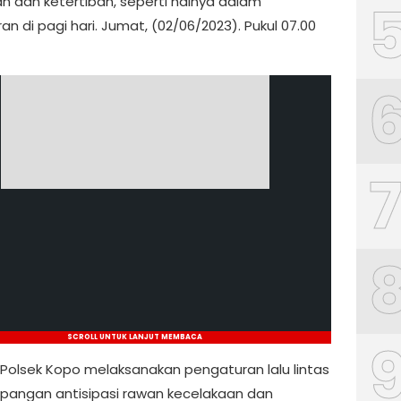
 dan ketertiban, seperti halnya dalam
n di pagi hari. Jumat, (02/06/2023). Pukul 07.00
SCROLL UNTUK LANJUT MEMBACA
 Polsek Kopo melaksanakan pengaturan lalu lintas
mpangan antisipasi rawan kecelakaan dan