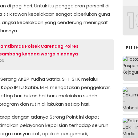
 di pagi hari. Untuk itu penggelaran personil di
1
 titik rawan kecelakaan sangat diperlukan guna
 angka kecelakaan yang cenderung meningkat
ahunnya.
amtibmas Polsek Carenang Polres
PIL
 sambang kepada warga binaanya
023
Serang AKBP Yudha Satria, S.H., S.I.K melalui
 Kopo IPTU Satibi, M.H. mengatakan penggelaran
setiap hari bukan hal baru melainkan sudah
rogram dan rutin di lakukan setiap hari.
harap dengan adanya Strong Point ini dapat
malkan pelayanan kepolisian terhadap seluruh
warga masyarakat, apakah pengemudi,