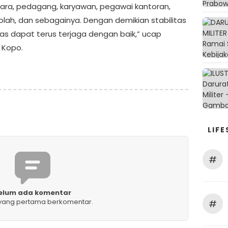
ra, pedagang, karyawan, pegawai kantoran,
olah, dan sebagainya. Dengan demikian stabilitas
s dapat terus terjaga dengan baik,” ucap
 Kopo.
LIFE
#
elum ada komentar
 yang pertama berkomentar.
#