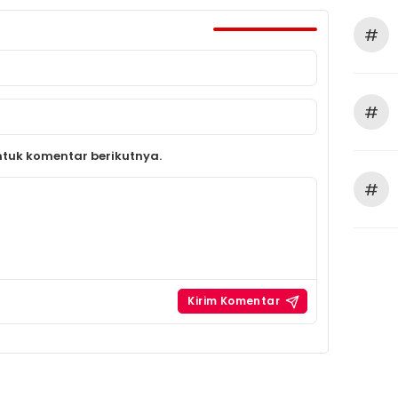
#
#
tuk komentar berikutnya.
#