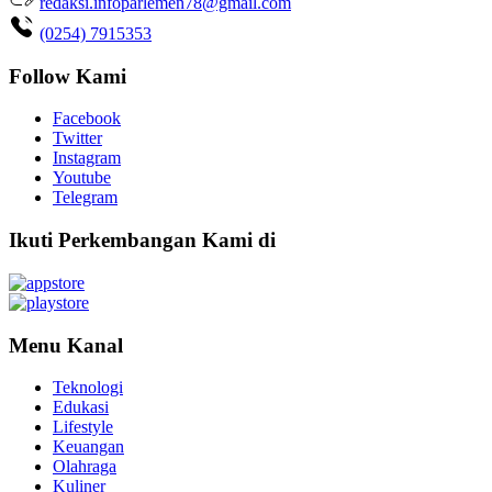
redaksi.infoparlemen78@gmail.com
(0254) 7915353
Follow Kami
Facebook
Twitter
Instagram
Youtube
Telegram
Ikuti Perkembangan Kami di
Menu Kanal
Teknologi
Edukasi
Lifestyle
Keuangan
Olahraga
Kuliner