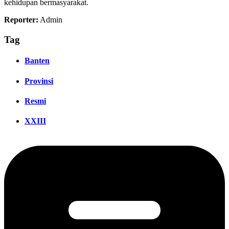
kehidupan bermasyarakat.
Reporter:
Admin
Tag
Banten
Provinsi
Resmi
XXIII