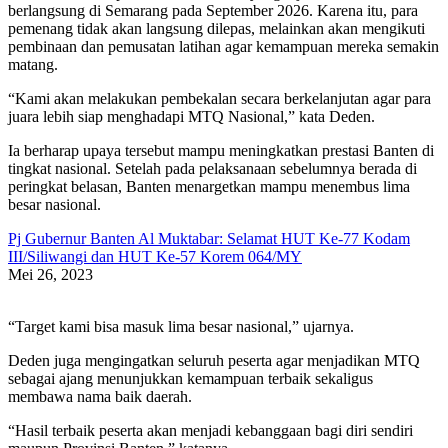
berlangsung di Semarang pada September 2026. Karena itu, para
pemenang tidak akan langsung dilepas, melainkan akan mengikuti
pembinaan dan pemusatan latihan agar kemampuan mereka semakin
matang.
“Kami akan melakukan pembekalan secara berkelanjutan agar para
juara lebih siap menghadapi MTQ Nasional,” kata Deden.
Ia berharap upaya tersebut mampu meningkatkan prestasi Banten di
tingkat nasional. Setelah pada pelaksanaan sebelumnya berada di
peringkat belasan, Banten menargetkan mampu menembus lima
besar nasional.
Pj Gubernur Banten Al Muktabar: Selamat HUT Ke-77 Kodam
III/Siliwangi dan HUT Ke-57 Korem 064/MY
Mei 26, 2023
“Target kami bisa masuk lima besar nasional,” ujarnya.
Deden juga mengingatkan seluruh peserta agar menjadikan MTQ
sebagai ajang menunjukkan kemampuan terbaik sekaligus
membawa nama baik daerah.
“Hasil terbaik peserta akan menjadi kebanggaan bagi diri sendiri