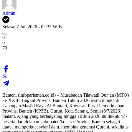
Admin
Selasa, 7 Juli 2026 - 02:35 WIB
0
0
79
Banten, (infoparlemen.co.id) – Musabaqah Tilawatil Qur’an (MTQ)
ke-XXIII Tingkat Provinsi Banten Tahun 2026 resmi dibuka di
Lapangan Masjid Raya Al Bantani, Kawasan Pusat Pemerintahan
Provinsi Banten (KP3B), Curug, Kota Serang, Senin (6/7/2026)
malam. Ajang yang berlangsung hingga 10 Juli 2026 itu diikuti 477
peserta dari delapan kabupaten/kota se-Provinsi Banten sebagai
upaya memperkuat syiar Islam, membina generasi Qurani, sekaligus